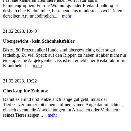
Fast alle kleineren Heimtiere leben von Natur aus in
Familiengruppen. Für die Wohnungs- oder Freiland-haltung ist
deshalb eine Kleinfamilie, bestehend aus mindestens zwei Tieren
derselben Art, unabdinglich....
mehr
21.02.2023, 10:40
Übergewicht - kein Schönheitsfehler
Bis zu 50 Prozent aller Hunde sind übergewichtig oder sogar
fettleibig. Zu viel Speck auf den Rippen zu haben ist aber nicht nur
eine optische Angelegenheit. Es ist ein erheblicher Risikofaktor für
Krankheiten...
mehr
21.02.2023, 10:22
Check-up für Zuhause
Damit es Hund und Katze auch lange gut geht, muss der
Tierbesitzer immer mit einem aufmerksamen Auge darauf achten,
ob sich eventuelle Abweichungen im Aussehen oder Verhalten
seines Tieres zeigen...
mehr